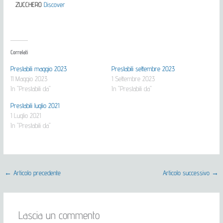
ZUCCHERO
Discover
Correlati
Prestabili maggio 2023
Prestabili settembre 2023
11 Maggio 2023
1 Settembre 2023
In "Prestabili da"
In "Prestabili da"
Prestabili luglio 2021
1 Luglio 2021
In "Prestabili da"
←
Articolo precedente
Articolo successivo
→
Lascia un commento