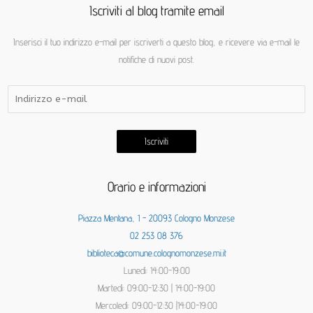
Iscriviti al blog tramite email
Inserisci il tuo indirizzo e-mail per iscriverti a questo blog, e ricevere via e-mail le
notifiche di nuovi post.
Iscriviti
Orario e informazioni
Piazza Mentana, 1 - 20093 Cologno Monzese
02 253 08 376
biblioteca@comune.colognomonzese.mi.it
Lunedì: 14:00-19:00
Martedì: 09:00-12:30 | 14:00-19:00
Mercoledì: 09:00-12:30 |14:00-19:00