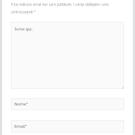
Il tuo indirizzo email non sarà pubblicato.
I campi obbligatori sono
contrassegnati
*
Scrivi
qui..
Nome*
Email*