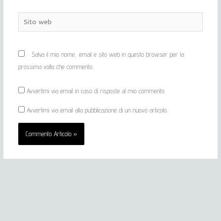
Sito
web
Salva il mio nome, email e sito web in questo browser per la
prossima volta che commento.
Avvertimi via email in caso di risposte al mio commento.
Avvertimi via email alla pubblicazione di un nuovo articolo.